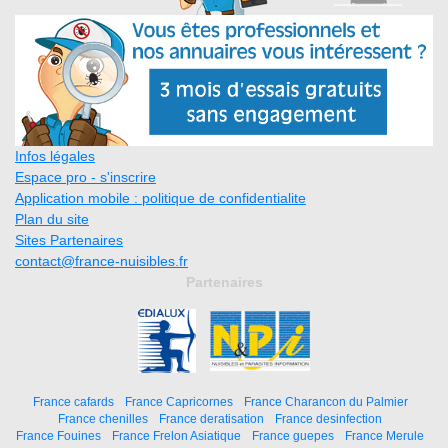
Infos légales
Espace pro - s'inscrire
Application mobile : politique de confidentialite
Plan du site
Sites Partenaires
contact@france-nuisibles.fr
Partenaires
France cafards
France Capricornes
France Charancon du Palmier
France chenilles
France deratisation
France desinfection
France Fouines
France Frelon Asiatique
France guepes
France Merule