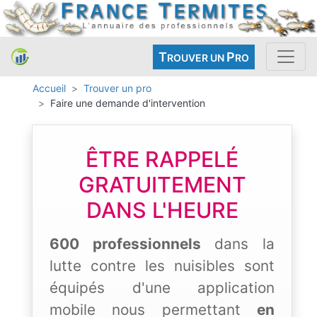
T
P
ROUVER UN
RO
Accueil
Trouver un pro
Faire une demande d'intervention
ÊTRE RAPPELÉ
GRATUITEMENT
DANS L'HEURE
600 professionnels
dans la
lutte contre les nuisibles sont
équipés d'une application
mobile nous permettant
en