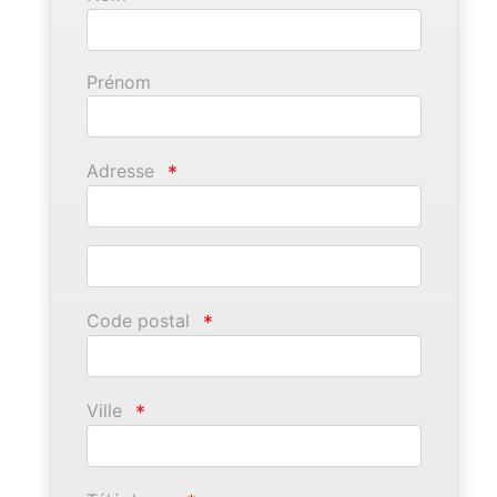
Prénom
Adresse
*
Code postal
*
Ville
*