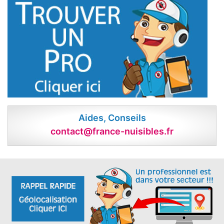
Aides, Conseils
contact@france-nuisibles.fr