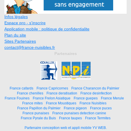
Infos légales
Espace pro - s'inscrire
Application mobile : politique de confidentialite
Plan du site
Sites Partenaires
contact@france-nuisibles.fr
Partenaires
France cafards
France Capricornes
France Charancon du Palmier
France chenilles
France deratisation
France desinfection
France Fouines
France Frelon Asiatique
France guepes
France Merule
France mites
France Moustiques
France Nuisibles
France Papillon du Palmier
France pigeon
France puces
France punaises
France punaises detection canine
France Pyrale du Buis
France taupes
France Termites
Partenaire conception web et appli mobile YV WEB.