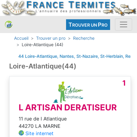
T
P
ROUVER UN
RO
Accueil
Trouver un pro
Recherche
Loire-Atlantique (44)
44 Loire-Atlantique, Nantes, St-Nazaire, St-Herblain, Rezé,
Loire-Atlantique(44)
1
L ARTISAN DERATISEUR
11 rue de l Atlantique
44270 LA MARNE
Site internet