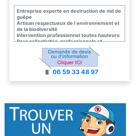
Entreprise experte en destruction de nid de
guêpe
Artisan respectueux de l environnement et
de la biodiversité
Intervention professionnel toutes hauteurs
Pour collectivités, professionnels et
particuliers
Prise de RDV rapide, Suivi efficace et
discrétion
06 59 33 48 97