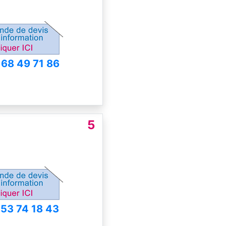
 68 49 71 86
5
 53 74 18 43