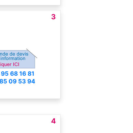
3
 95 68 16 81
 85 09 53 94
4