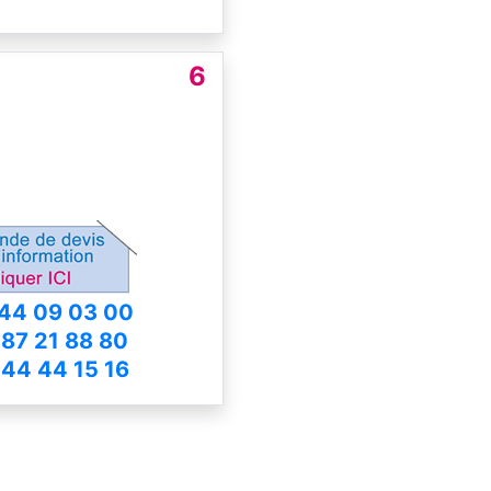
6
44 09 03 00
 87 21 88 80
 44 44 15 16