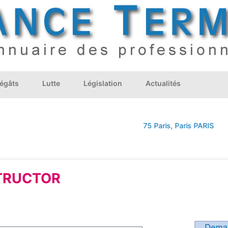
égâts
Lutte
Législation
Actualités
75 Paris, Paris
PARIS
STRUCTOR