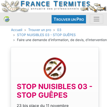
T
P
ROUVER UN
RO
Accueil
Trouver un pro
03
STOP NUISIBLES 03 - STOP GUÊPES
Faire une demande d'information, de devis, d'intervention
STOP NUISIBLES 03 -
STOP GUÊPES
23 bis place du 11 novembre