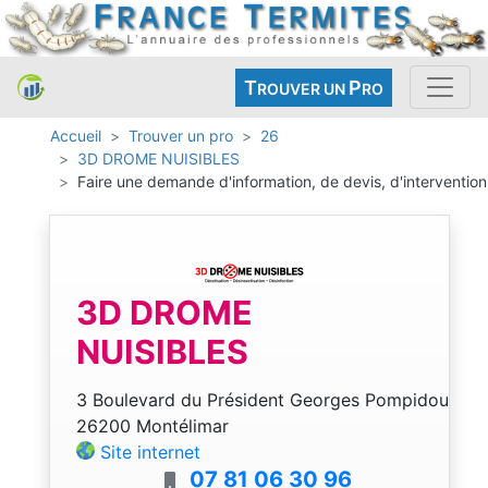
T
P
ROUVER UN
RO
Accueil
Trouver un pro
26
3D DROME NUISIBLES
Faire une demande d'information, de devis, d'intervention
3D DROME
NUISIBLES
3 Boulevard du Président Georges Pompidou
26200 Montélimar
Site internet
07 81 06 30 96