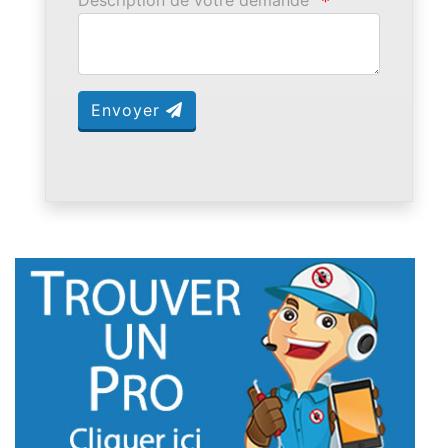
Description de votre demande
*
Envoyer